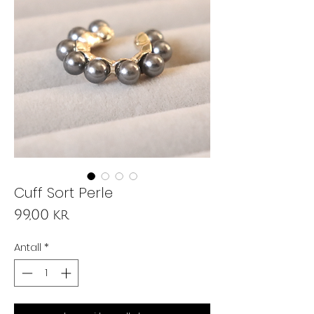
Cuff Sort Perle
Pris
99,00 kr
Antall
*