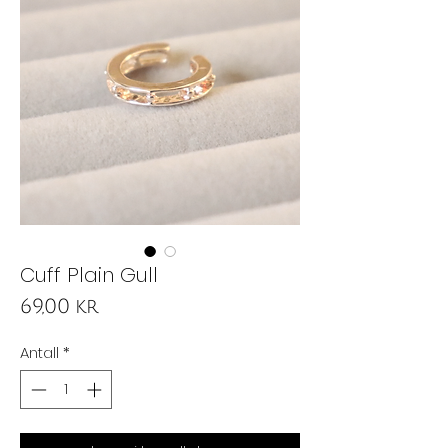
Cuff Plain Gull
Pris
69,00 kr
Antall
*