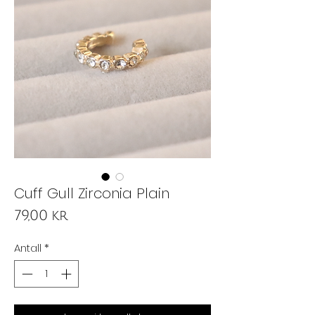
Cuff Gull Zirconia Plain
Pris
79,00 kr
Antall
*