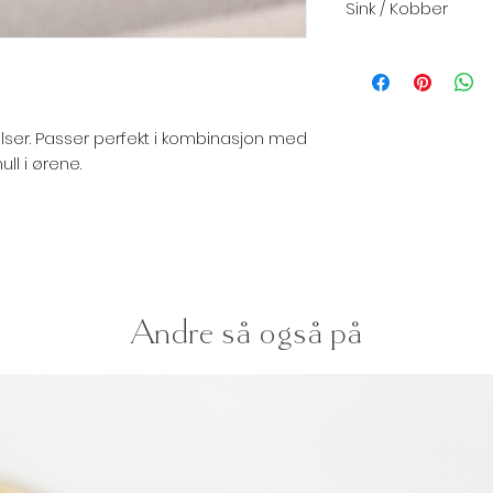
Sink / Kobber
relser. Passer perfekt i kombinasjon med
ll i ørene.
Andre så også på