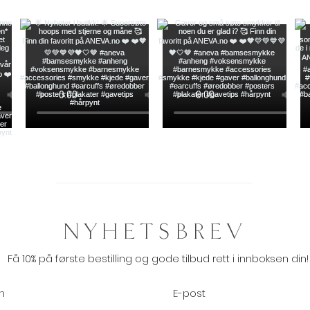
NYHETSBREV
Få 10% på første bestilling og gode tilbud rett i innboksen din!