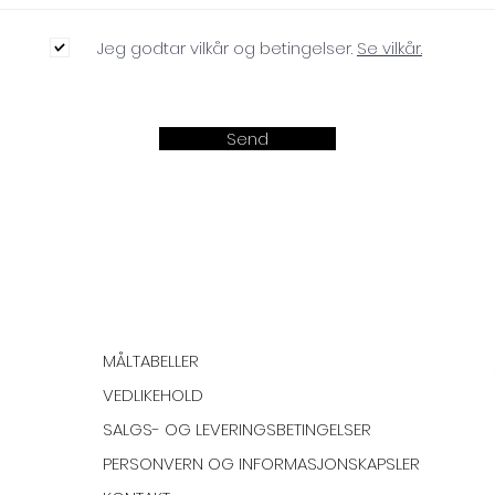
Jeg godtar vilkår og betingelser.
Se vilkår.
Send
MÅLTABELLER
VEDLIKEHOLD
SALGS- OG LEVERINGSBETINGELSER
PERSONVERN OG INFORMASJONSKAPSLER