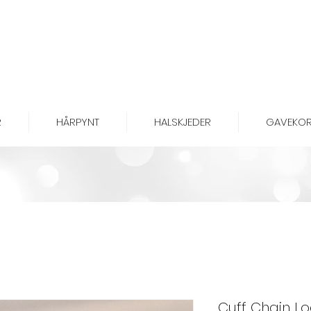
R
HÅRPYNT
HALSKJEDER
GAVEKOR
Cuff Chain L