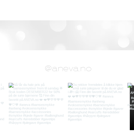
@aneva.no