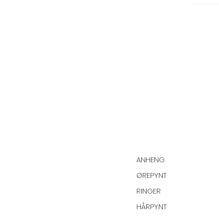
ANHENG
ØREPYNT
RINGER
HÅRPYNT