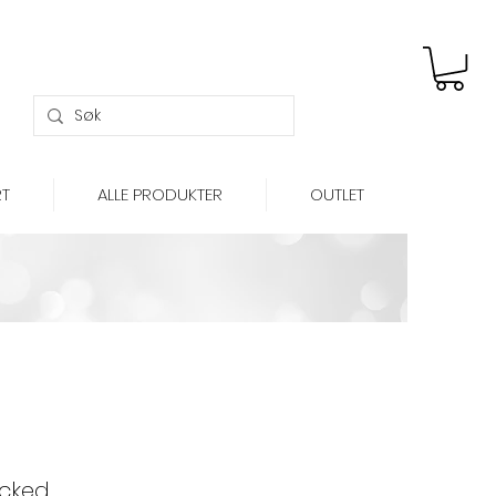
Gratis frakt over kr 699,-
T
ALLE PRODUKTER
OUTLET
ocked