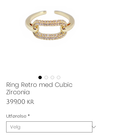
Ring Retro med Cubic
Zirconia
Pris
399,00 kr
Utførelse
*