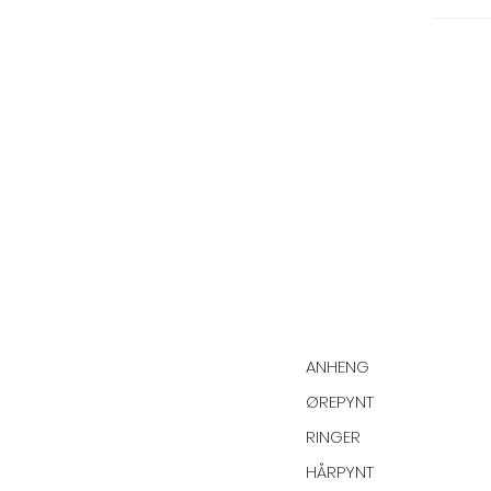
ANHENG
ØREPYNT
RINGER
HÅRPYNT