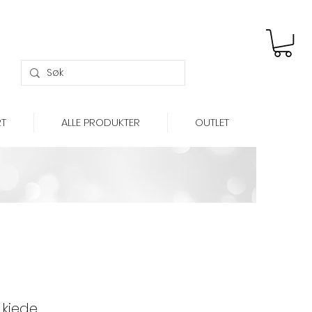
Gratis frakt over kr 699,-
T
ALLE PRODUKTER
OUTLET
 kjede