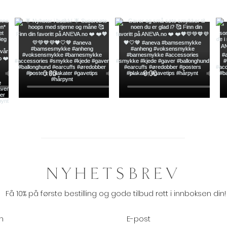
NYHETSBREV
Få 10% på første bestilling og gode tilbud rett i innboksen din!