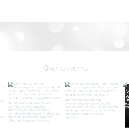
@aneva.no