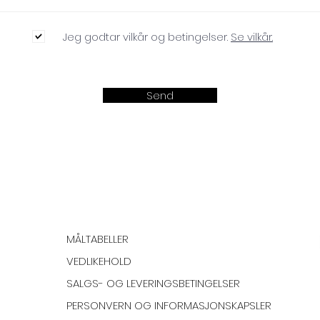
Jeg godtar vilkår og betingelser.
Se vilkår.
Send
MÅLTABELLER
VEDLIKEHOLD
SALGS- OG LEVERINGSBETINGELSER
PERSONVERN OG INFORMASJONSKAPSLER