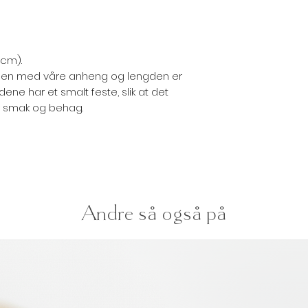
 cm).
men med våre anheng og lengden er
dene har et smalt feste, slik at det
er smak og behag.
Andre så også på