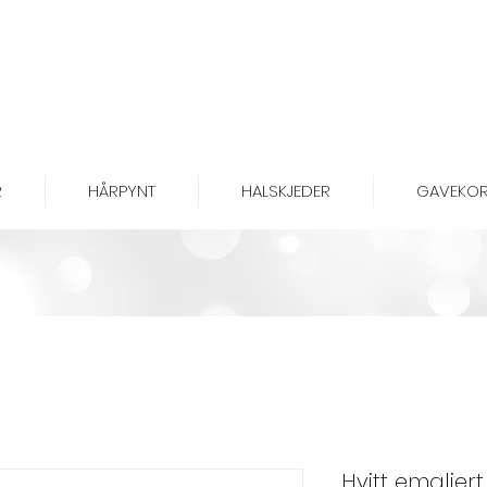
R
HÅRPYNT
HALSKJEDER
GAVEKOR
Hvitt emaljert