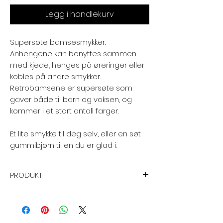
Legg i handlekurv
Supersøte bamsesmykker.
Anhengene kan benyttes sammen
med kjede, henges på øreringer eller
kobles på andre smykker.
Retrobamsene er supersøte som
gaver både til barn og voksen, og
kommer i et stort antall farger.
Et lite smykke til deg selv, eller en søt
gummibjørn til en du er glad i.
PRODUKT
Grunnmateriale:
Resin