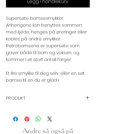
Legg i handlekurv
Supersøte bamsesmykker.
Anhengene kan benyttes sammen
med kjede, henges på øreringer eller
kobles på andre smykker.
Retrobamsene er supersøte som
gaver både til barn og voksen, og
kommer i et stort antall farger.
Et lite smykke til deg selv, eller en søt
bamse til en du er glad i.
PRODUKT
Grunnmateriale:
Resin
Overflatebehandling:
Andre så også på