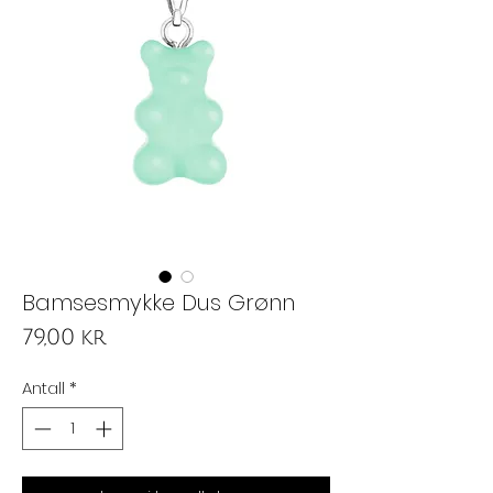
Bamsesmykke Dus Grønn
Pris
79,00 kr
Antall
*