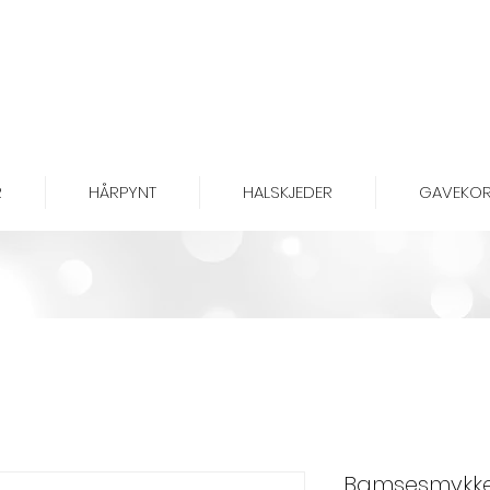
R
HÅRPYNT
HALSKJEDER
GAVEKOR
Bamsesmykke 