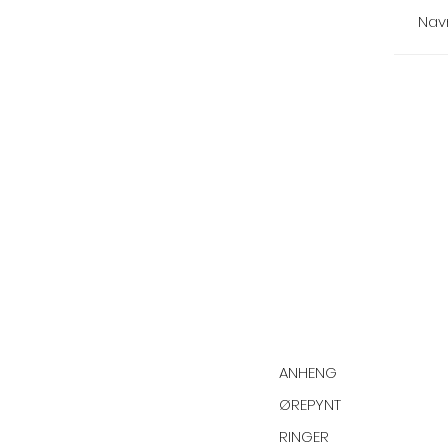
ANHENG
ØREPYNT
RINGER