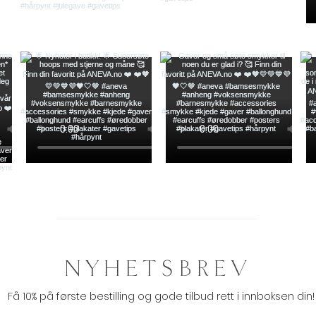
NYHETSBREV
Få 10% på første bestilling og gode tilbud rett i innboksen din!