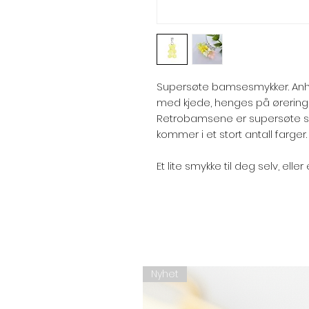
Supersøte bamsesmykker. An
med kjede, henges på øreringe
Retrobamsene er supersøte so
kommer i et stort antall farger.
Et lite smykke til deg selv, elle
Nyhet