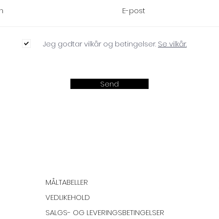
Jeg godtar vilkår og betingelser.
Se vilkår.
Send
MÅLTABELLER
VEDLIKEHOLD
SALGS- OG LEVERINGSBETINGELSER