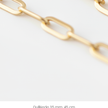
Gullkjede 3.5 mm, 45 cm
Hurtigvisning