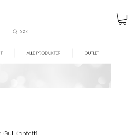
Gratis frakt over kr 699,-
T
ALLE PRODUKTER
OUTLET
Gul Konfetti