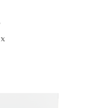
e
Nyhet