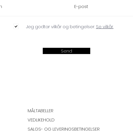
Jeg godtar vilkår og betingelser.
Se vilkår.
Send
MÅLTABELLER
VEDLIKEHOLD
SALGS- OG LEVERINGSBETINGELSER