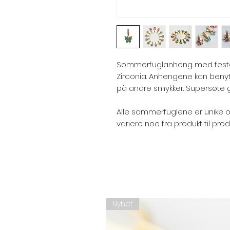
Sommerfuglanheng med feste 
Zirconia. Anhengene kan beny
på andre smykker. Supersøte g
Alle sommerfuglene er unike 
variere noe fra produkt til prod
Nyhet