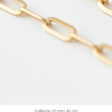
Gullkjede 3.5 mm, 45 cm
Hurtigvisning