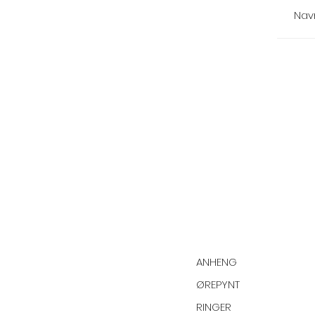
ANHENG
ØREPYNT
RINGER