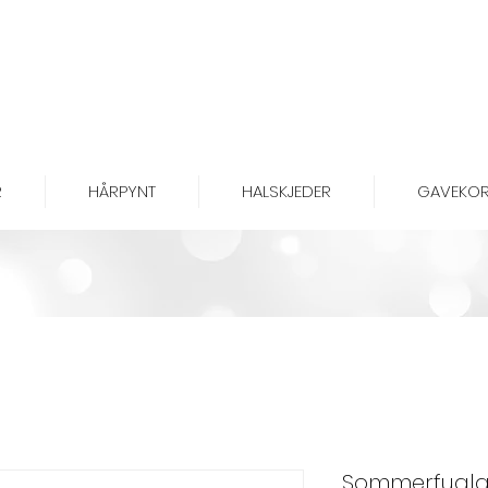
R
HÅRPYNT
HALSKJEDER
GAVEKOR
Sommerfugla