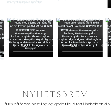
NYHETSBREV
Få 10% på første bestilling og gode tilbud rett i innboksen din!